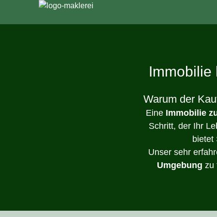
Immobilie 
Warum der Kauf 
Eine
Immobilie z
Schritt, der Ihr L
bietet
Unser sehr erfahr
Umgebung
zu 