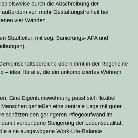
eispielsweise durch die Abschreibung der
n außerdem von mehr Gestaltungsfreiheit bei
genen vier Wänden.
en Stadtteilen mit sog. Sanierungs- AFA und
eibungen).
Gemeinschaftsbereiche übernimmt in der Regel eine
d – ideal für alle, die ein unkompliziertes Wohnen
ren: Eine Eigentumswohnung passt sich flexibel
 Menschen genießen eine zentrale Lage mit guter
ere schätzen den geringeren Pflegeaufwand im
e damit verbundene Steigerung der Lebensqualität.
, die eine ausgewogene Work-Life-Balance