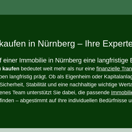
kaufen in Nürnberg – Ihre Exper
einer Immobilie in Nürnberg eine langfristige 
u kaufen
bedeutet weit mehr als nur eine
finanzielle Tra
eben langfristig prägt. Ob als Eigenheim oder Kapitalanl
 Sicherheit, Stabilität und eine nachhaltige wichtige Wert
enes Team unterstützt Sie dabei, die passende
Immobili
finden – abgestimmt auf Ihre individuellen Bedürfnisse 