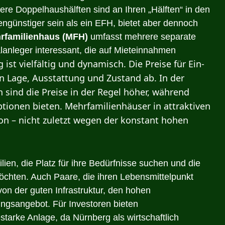
re Doppelhaushälften sind an Ihren „Hälften“ in den
engünstiger sein als ein EFH, bietet aber dennoch
rfamilienhaus (MFH)
umfasst mehrere separate
lanleger interessant, die auf Mieteinnahmen
ist vielfältig und dynamisch. Die Preise für Ein-
n Lage, Ausstattung und Zustand ab. In der
n sind die Preise in der Regel höher, während
tionen bieten. Mehrfamilienhäuser in attraktiven
on – nicht zuletzt wegen der konstant hohen
lien, die Platz für ihre Bedürfnisse suchen und die
öchten. Auch Paare, die ihren Lebensmittelpunkt
 von der guten Infrastruktur, den hohen
ungsangebot. Für Investoren bieten
starke Anlage, da Nürnberg als wirtschaftlich