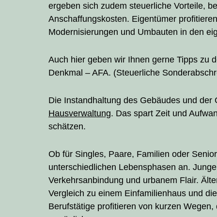
ergeben sich zudem steuerliche Vorteile, b
Anschaffungskosten. Eigentümer profitiere
Modernisierungen und Umbauten in den ei
Auch hier geben wir Ihnen gerne Tipps zu d
Denkmal – AFA. (Steuerliche Sonderabschr
Die Instandhaltung des Gebäudes und der 
Hausverwaltung
. Das spart Zeit und Aufwan
schätzen.
Ob für Singles, Paare, Familien oder Senio
unterschiedlichen Lebensphasen an. Junge
Verkehrsanbindung und urbanem Flair. Ält
Vergleich zu einem Einfamilienhaus und di
Berufstätige profitieren von kurzen Wegen