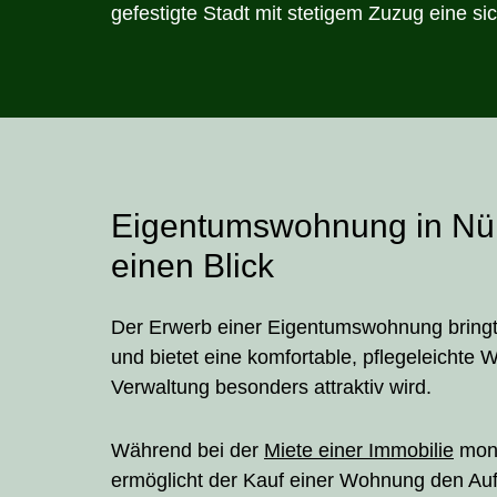
gefestigte Stadt mit stetigem Zuzug eine s
Eigentumswohnung in Nürn
einen Blick
Der Erwerb einer Eigentumswohnung bringt i
und bietet eine komfortable, pflegeleichte 
Verwaltung besonders attraktiv wird.
Während bei der
Miete einer Immobilie
mona
ermöglicht der Kauf einer Wohnung den Auf