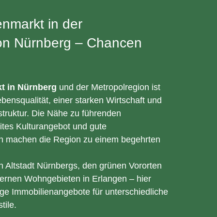
enmarkt in der
on Nürnberg – Chancen
t in Nürnberg
und der Metropolregion ist
bensqualität, einer starken Wirtschaft und
struktur. Die Nähe zu führenden
eites Kulturangebot und gute
n machen die Region zu einem begehrten
en Altstadt Nürnbergs, den grünen Vororten
ernen Wohngebieten in Erlangen – hier
tige Immobilienangebote für unterschiedliche
tile.