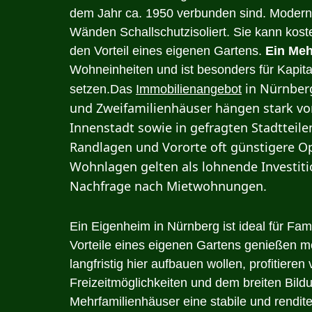
dem Jahr ca. 1950 verbunden sind. Moderne
Wänden Schallschutzisoliert. Sie kann kost
den Vorteil eines eigenen Gartens.
Ein Meh
Wohneinheiten und ist besonders für Kapita
in Nürnberg 
setzen.Das
Immobilienangebot
und Zweifamilienhäuser hängen stark vo
Innenstadt sowie in gefragten Stadtteile
Randlagen und Vororte oft günstigere Op
Wohnlagen gelten als lohnende Investiti
Nachfrage nach Mietwohnungen.
Ein Eigenheim in Nürnberg ist ideal für Fami
Vorteile eines eigenen Gartens genießen m
langfristig hier aufbauen wollen, profitieren
Freizeitmöglichkeiten und dem breiten Bild
Mehrfamilienhäuser eine stabile und rendite