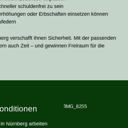
hneller schuldenfrei zu sein
serhöhungen oder Erbschaften einsetzen können
ufedern
berg verschafft Ihnen Sicherheit. Mit der passenden
dern auch Zeit – und gewinnen Freiraum für die
konditionen
in Nürnberg arbeiten