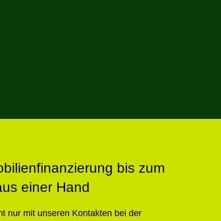
bilienfinanzierung bis zum
 aus einer Hand
ht nur mit unseren Kontakten bei der