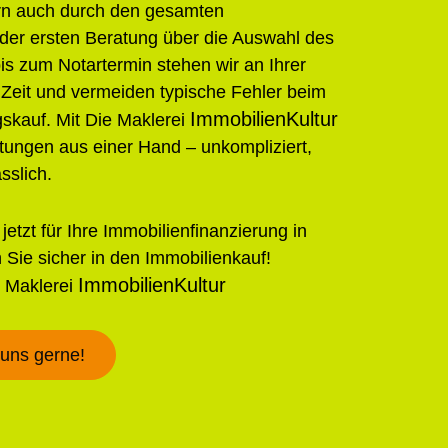
rn auch durch den gesamten
 der ersten Beratung über die Auswahl des
s zum Notartermin stehen wir an Ihrer
 Zeit und vermeiden typische Fehler beim
ImmobilienKultur
kauf. Mit Die Maklerei
stungen aus einer Hand – unkompliziert,
sslich.
jetzt für Ihre Immobilienfinanzierung in
 Sie sicher in den Immobilienkauf!
ImmobilienKultur
e Maklerei
 uns gerne!