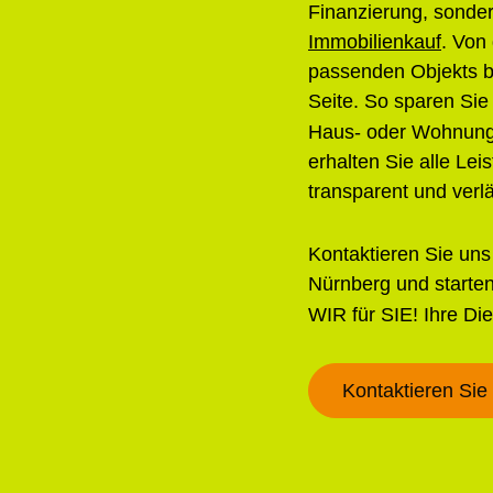
Finanzierung, sonde
Immobilienkauf
. Von
passenden Objekts bi
Seite. So sparen Sie
Haus- oder Wohnungs
erhalten Sie alle Lei
transparent und verlä
Kontaktieren Sie uns 
Nürnberg und starten
WIR für SIE! Ihre Di
Kontaktieren Sie