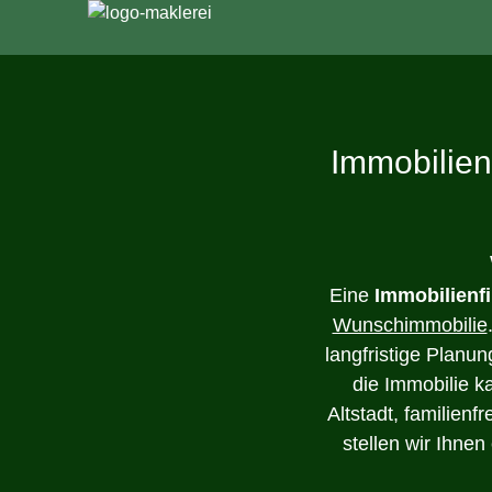
Immobilien
Eine
Immobilienf
Wunschimmobilie
langfristige Planun
die Immobilie k
Altstadt, familien
stellen wir Ihne