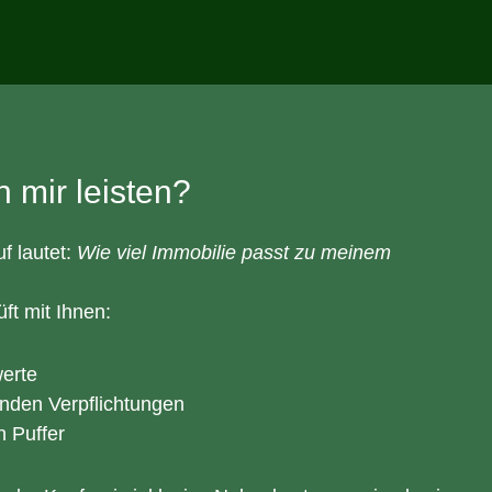
 mir leisten?
f lautet:
Wie viel Immobilie passt zu meinem
ft mit Ihnen:
erte
nden Verpflichtungen
n Puffer