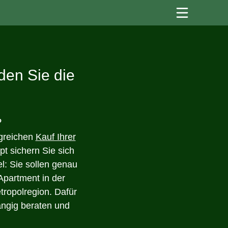
den Sie die
?
lgreichen
Kauf Ihrer
t sichern Sie sich
el: Sie sollen genau
Apartment in der
tropolregion. Dafür
ängig beraten und