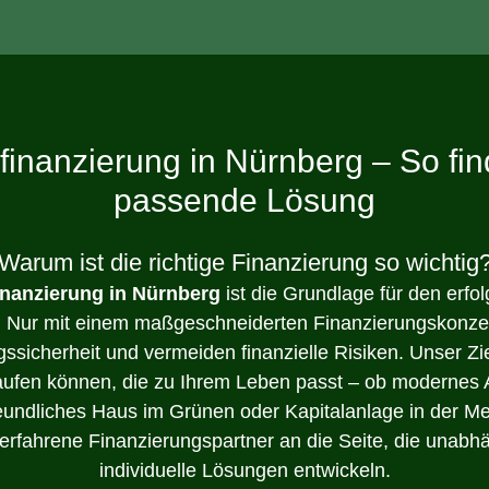
finanzierung in Nürnberg – So fin
passende Lösung
Warum ist die richtige Finanzierung so wichtig
inanzierung in Nürnberg
ist die Grundlage für den erfo
. Nur mit einem maßgeschneiderten Finanzierungskonzep
gssicherheit und vermeiden finanzielle Risiken. Unser Zi
aufen können, die zu Ihrem Leben passt – ob modernes 
freundliches Haus im Grünen oder Kapitalanlage in der Me
n erfahrene Finanzierungspartner an die Seite, die unabh
individuelle Lösungen entwickeln.