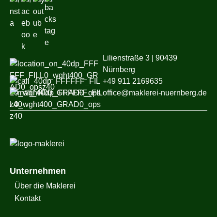
starten wir die professionelle Vermietung – von
der Präsentation bis zum Mietvertrag.
Lilienstraße 3 | 90439
Nürnberg
+49 911 2169635
office@maklerei-nuernberg.de
Unternehmen
Über die Maklerei
Kontakt