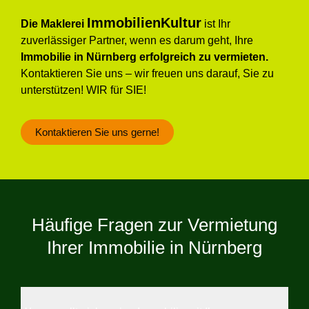
ImmobilienKultur
Die Maklerei
ist Ihr
zuverlässiger Partner, wenn es darum geht, Ihre
Immobilie in Nürnberg erfolgreich zu vermieten.
Kontaktieren Sie uns – wir freuen uns darauf, Sie zu
unterstützen! WIR für SIE!
Kontaktieren Sie uns gerne!
Häufige Fragen zur Vermietung
Ihrer Immobilie in Nürnberg