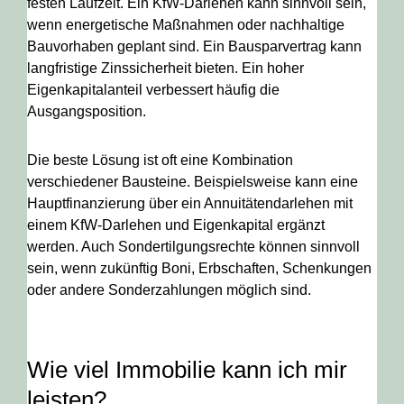
festen Laufzeit. Ein KfW-Darlehen kann sinnvoll sein,
wenn energetische Maßnahmen oder nachhaltige
Bauvorhaben geplant sind. Ein Bausparvertrag kann
langfristige Zinssicherheit bieten. Ein hoher
Eigenkapitalanteil verbessert häufig die
Ausgangsposition.
Die beste Lösung ist oft eine Kombination
verschiedener Bausteine. Beispielsweise kann eine
Hauptfinanzierung über ein Annuitätendarlehen mit
einem KfW-Darlehen und Eigenkapital ergänzt
werden. Auch Sondertilgungsrechte können sinnvoll
sein, wenn zukünftig Boni, Erbschaften, Schenkungen
oder andere Sonderzahlungen möglich sind.
Wie viel Immobilie kann ich mir
leisten?