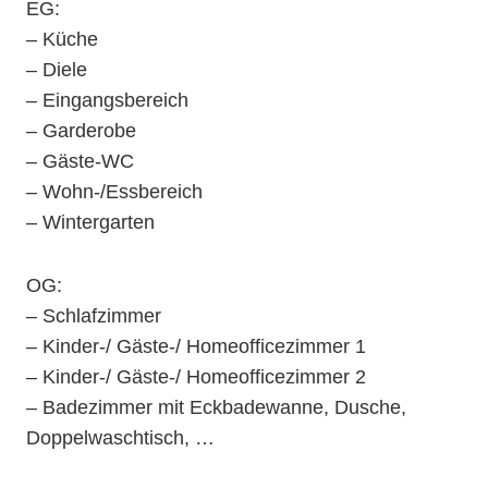
EG:
– Küche
– Diele
– Eingangsbereich
– Garderobe
– Gäste-WC
– Wohn-/Essbereich
– Wintergarten
OG:
– Schlafzimmer
– Kinder-/ Gäste-/ Homeofficezimmer 1
– Kinder-/ Gäste-/ Homeofficezimmer 2
– Badezimmer mit Eckbadewanne, Dusche,
Doppelwaschtisch, …