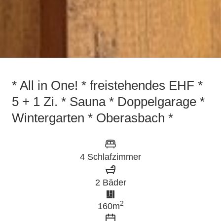
Sehen Sie alle 53 Bilder
* All in One! * freistehendes EHF *
5 + 1 Zi. * Sauna * Doppelgarage *
Wintergarten * Oberasbach *
4 Schlafzimmer
2 Bäder
2
160m