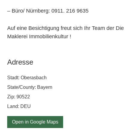
– Büro/ Nürnberg: 0911. 216 9635
Auf eine Besichtigung freut sich Ihr Team der Die
Maklerei Immobilienkultur !
Adresse
Stadt: Oberasbach
State/County: Bayern
Zip: 90522
Land:
DEU
Open in Google Maps