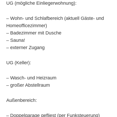
UG (mögliche Einliegerwohnung):
– Wohn- und Schlafbereich (aktuell Gäste- und
Homeofficezimmer)
– Badezimmer mit Dusche
– Sauna!
– externer Zugang
UG (Keller):
– Wasch- und Heizraum
– großer Abstellraum
Außenbereich:
– Doppelgarage gefliest (per Funksteuerung)