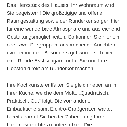
Das Herzstück des Hauses, Ihr Wohnraum wird
Sie begeistern! Die großzügige und offene
Raumgestaltung sowie der Runderker sorgen hier
für eine wunderbare Atmosphäre und ausreichend
Gestaltungsmöglichkeiten. So können Sie hier ein
oder zwei Sitzgruppen, ansprechende Anrichten
uvm. einrichten. Besonders gut würde sich hier
eine Runde Esstischgarnitur für Sie und Ihre
Liebsten direkt am Runderker machen!
Ihre Kochkünste entfalten Sie gleich neben an in
Ihrer Küche, welche dem Motto „Quadratisch,
Praktisch, Gut“ folgt. Die vorhandene
Einbauküche samt Elektro-Großgeräten wartet
bereits darauf Sie bei der Zubereitung Ihrer
Lieblingsgerichte zu unterstützen. Die