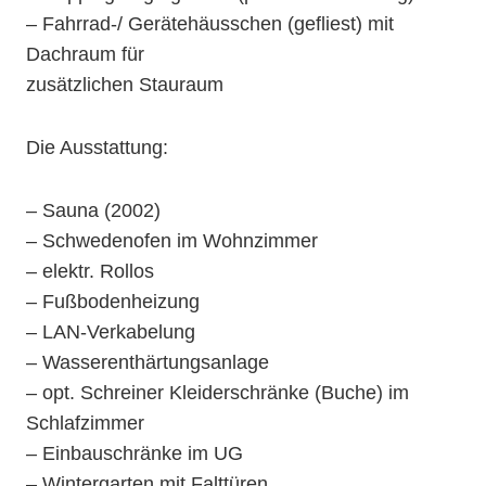
– Fahrrad-/ Gerätehäusschen (gefliest) mit
Dachraum für
zusätzlichen Stauraum
Die Ausstattung:
– Sauna (2002)
– Schwedenofen im Wohnzimmer
– elektr. Rollos
– Fußbodenheizung
– LAN-Verkabelung
– Wasserenthärtungsanlage
– opt. Schreiner Kleiderschränke (Buche) im
Schlafzimmer
– Einbauschränke im UG
– Wintergarten mit Falttüren