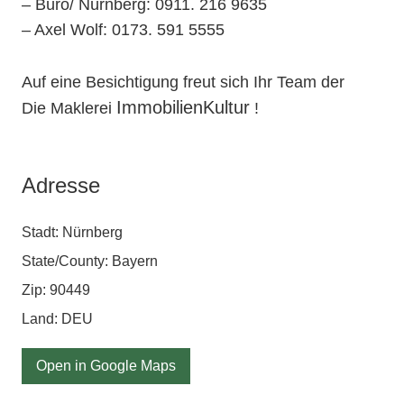
– Büro/ Nürnberg: 0911. 216 9635
– Axel Wolf: 0173. 591 5555
Auf eine Besichtigung freut sich Ihr Team der
ImmobilienKultur
Die Maklerei
!
Adresse
Stadt: Nürnberg
State/County: Bayern
Zip: 90449
Land:
DEU
Open in Google Maps