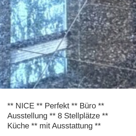
Sehen Sie alle 30 Bilder
** NICE ** Perfekt ** Büro **
Ausstellung ** 8 Stellplätze **
Küche ** mit Ausstattung **