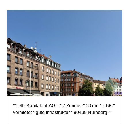
** DIE KapitalanLAGE * 2 Zimmer * 53 qm * EBK *
vermietet * gute Infrastruktur * 90439 Nürnberg **